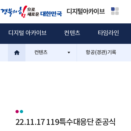
디지털아카이브
디지털 아카이브
컨텐츠
타임라인
컨텐츠
항공(경관)기록
22.11.17 119특수대응단 준공식