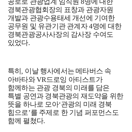
공로로 관광업계 임직원
8
명에 대한
경북관광협회장의 표창과 관광자원
개발과 관광수용태세 개선에 기여한
공무원 및 유관기관 관계자
4
명에 대한
경북관광공사사장의 감사장 수여도
있었다
.
특히
,
이날 행사에서는
메타버스 속
아바타와
VR
드로잉 아티스트가
함께하는 관광 경북의 미래를 담은
특별 공연과 경북관광의 재도약을 위한
뜻을 하나로 모아
‘
관광의 미래 경북
힘으로
’
를 주제로 한 기념 퍼포먼스도
함께 펼쳤다
.