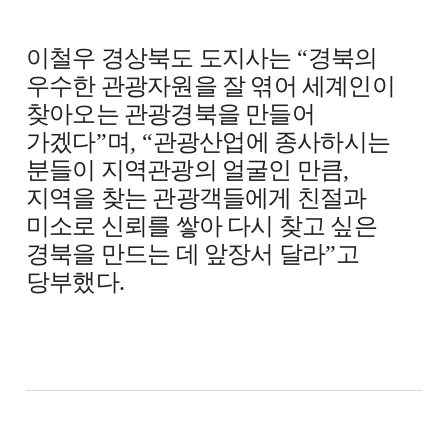
이철우 경상북도 도지사는
“
경북의
우수한 관광자원을 잘 엮어 세계인이
찾아오는 관광경북을 만들어
가겠다
”
며
, “
관광산업에 종사하시는
분들이 지역관광의 얼굴인 만큼
,
지역을 찾는 관광객들에게 친절과
미소로 신뢰를 쌓아 다시 찾고 싶은
경북을 만드는 데 앞장서 달라
”
고
당부했다
.