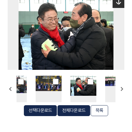
선택다운로드
전체다운로드
목록