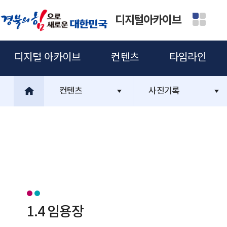
디지털아카이브
디지털 아카이브
컨텐츠
타임라인
컨텐츠
사진기록
1.4 임용장