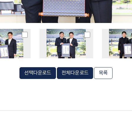
선택다운로드
전체다운로드
목록