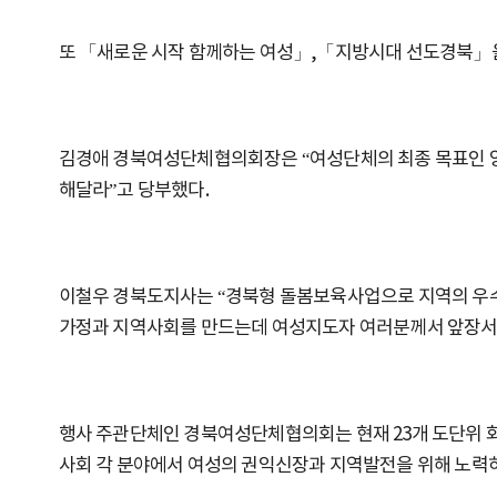
또 「새로운 시작 함께하는 여성」,「지방시대 선도경북」을
김경애 경북여성단체협의회장은 “여성단체의 최종 목표인 양성
해달라”고 당부했다.
이철우 경북도지사는 “경북형 돌봄보육사업으로 지역의 우수
가정과 지역사회를 만드는데 여성지도자 여러분께서 앞장서 
행사 주관단체인 경북여성단체협의회는 현재 23개 도단위 회원
사회 각 분야에서 여성의 권익신장과 지역발전을 위해 노력