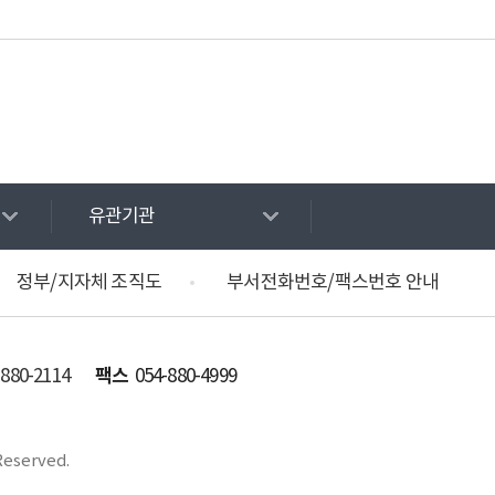
유관기관
정부/지자체 조직도
부서전화번호/팩스번호 안내
팩스
-880-2114
054-880-4999
Reserved.