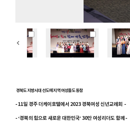
경북도 지방시대 선도에 지역 여성들도 동참
- 11일 경주 더케이호텔에서 2023 경북여성 신년교례회 -
- ‘경북의 힘으로 새로운 대한민국’ 30만 여성리더도 함께 -