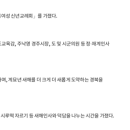
경북여성 신년교례회」를 가졌다.
교육감, 주낙영 경주시장, 도 및 시군의원 등 정·재계인사
며, 계묘년 새해를 더 크게 더 새롭게 도약하는 경북을
시루떡 자르기 등 새해인사와 덕담을 나누는 시간을 가졌다.