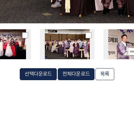
선택다운로드
전체다운로드
목록