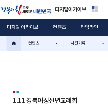
디지털아카이브
디지털 아카이브
컨텐츠
타임라인
컨텐츠
사진기록
1.11 경북여성신년교례회