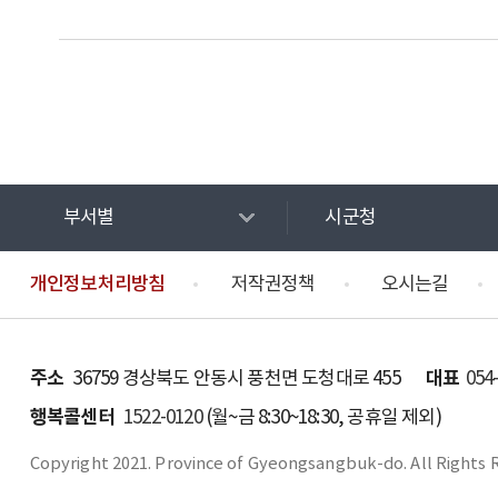
부서별
시군청
개인정보처리방침
저작권정책
오시는길
주소
대표
36759 경상북도 안동시 풍천면 도청대로 455
054
행복콜센터
1522-0120
(월~금 8:30~18:30, 공휴일 제외)
Copyright 2021. Province of Gyeongsangbuk-do. All Rights 