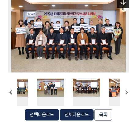
선택다운로드
전체다운로드
목록