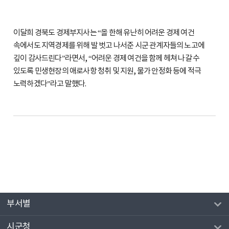
이달희 경북도 경제부지사는 “올 한해 유난히 어려운 경제 여건
속에서도 지역경제를 위해 발 벗고 나서준 시군 관계자들의 노고에
깊이 감사드린다”라면서, “어려운 경제 여건을 함께 헤쳐 나갈 수
있도록 민생현장의 애로사항 청취 및 지원, 물가 안정화 등에 적극
노력하겠다”라고 말했다.
부서별
시군청