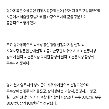
평가항목은 소상공인·전통시장(2개 분야) 16개 지표로 구성되었으며,
시군에서 제출한 증빙자료를 바탕으로 시와 군을 구분하여
종합적으로 평가했다.
주요 평가항목으로 ▲소상공인 경영 안정화 지원 실적 ▲
지역사랑상품권 판매실적 ▲물가안정관리 우수 시책 ▲전통시장
장보기 실적 ▲전통시장 디지털 활성화 실적 ▲전통시장 활성화
우수사례 등이다.
평가 결과 영주시와 청도군이 최우수기관으로 선정되었으며,
우수상에는 경주시와 울진군, 장려상에는 포항시, 문경시, 고령군,
칠곡군이 선정돼 도지사 표창패와 함께 시상금(최우수 500만원, 우수
300만원, 장려 100만원)을 전달했다.