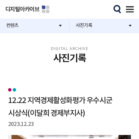
디지털아카이브
컨텐츠
사진기록
DIGITAL ARCHIVE
사진기록
12.22 지역경제활성화평가 우수시군
시상식(이달희 경제부지사)
2023.12.23