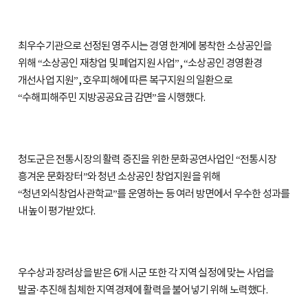
최우수기관으로 선정된 영주시는 경영 한계에 봉착한 소상공인을
위해 “소상공인 재창업 및 폐업지원 사업”, “소상공인 경영환경
개선사업 지원”, 호우피해에 따른 복구지원의 일환으로
“수해피해주민 지방공공요금 감면”을 시행했다.
청도군은 전통시장의 활력 증진을 위한 문화공연사업인 “전통시장
흥겨운 문화장터”와 청년 소상공인 창업지원을 위해
“청년외식창업사관학교”를 운영하는 등 여러 방면에서 우수한 성과를
내 높이 평가받았다.
우수상과 장려상을 받은 6개 시군 또한 각 지역 실정에 맞는 사업을
발굴·추진해 침체한 지역경제에 활력을 불어넣기 위해 노력했다.