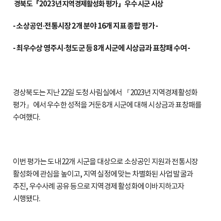
경북도『2023년 지역경제활성화 평가』우수 시군 시상
- 소상공인·전통시장 2개 분야 16개 지표 종합 평가 -
- 최우수상 영주시·청도군 등 8개 시군에 시상금과 표창패 수여 -
경상북도는 지난 22일 도청 사림실에서 『2023년 지역경제활성화
평가』에서 우수한 성적을 거둔 8개 시군에 대해 시상금과 표창패를
수여했다.
이번 평가는 도내 22개 시군을 대상으로 소상공인 지원과 전통시장
활성화에 관심을 높이고, 지역 실정에 맞는 차별화된 사업 발굴과
추진, 우수사례 공유 등으로 지역경제 활성화에 이바지하고자
시행됐다.