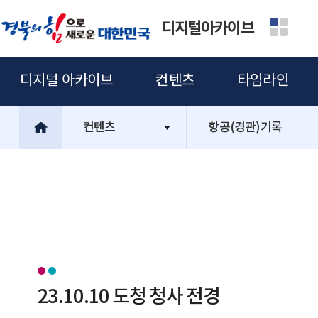
디지털아카이브
디지털 아카이브
컨텐츠
타임라인
컨텐츠
항공(경관)기록
23.10.10 도청 청사 전경