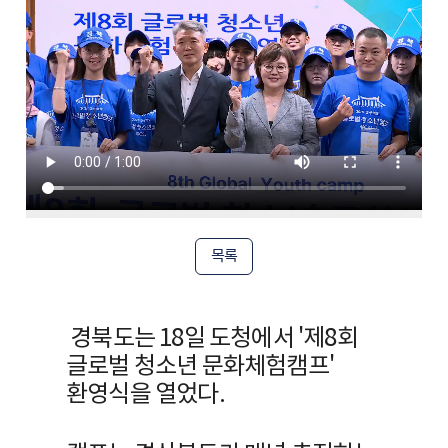
목록
경북도는 18일 도청에서 '제8회
글로벌 청소년 문화체험캠프'
환영식을 열었다.