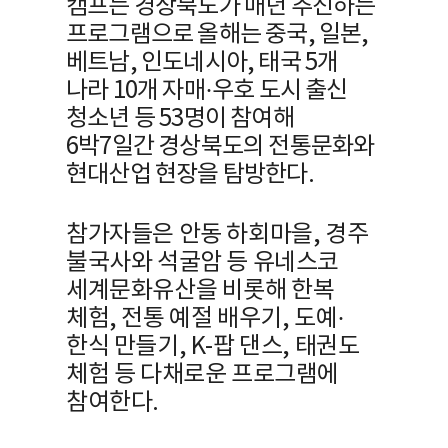
캠프는 경상북도가 매년 추진하는
프로그램으로 올해는 중국, 일본,
베트남, 인도네시아, 태국 5개
나라 10개 자매·우호 도시 출신
청소년 등 53명이 참여해
6박7일간 경상북도의 전통문화와
현대산업 현장을 탐방한다.
참가자들은 안동 하회마을, 경주
불국사와 석굴암 등 유네스코
세계문화유산을 비롯해 한복
체험, 전통 예절 배우기, 도예·
한식 만들기, K-팝 댄스, 태권도
체험 등 다채로운 프로그램에
참여한다.