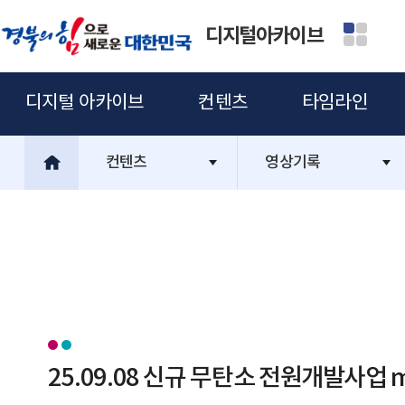
디지털아카이브
디지털 아카이브
컨텐츠
타임라인
컨텐츠
영상기록
25.09.08 신규 무탄소 전원개발사업