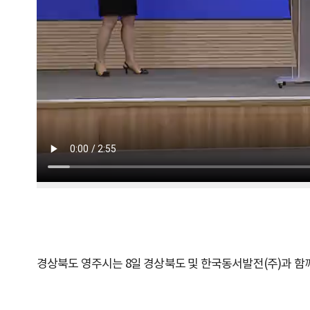
경상북도 영주시는 8일 경상북도 및 한국동서발전(주)과 함께