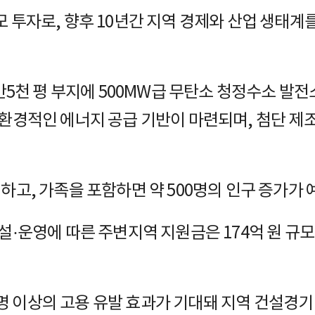
모 투자로, 향후 10년간 지역 경제와 산업 생태
3만5천 평 부지에 500MW급 무탄소 청정수소 발
친환경적인 에너지 공급 기반이 마련되며, 첨단 제
하고, 가족을 포함하면 약 500명의 인구 증가가 
설·운영에 따른 주변지역 지원금은 174억 원 규모
만 명 이상의 고용 유발 효과가 기대돼 지역 건설경