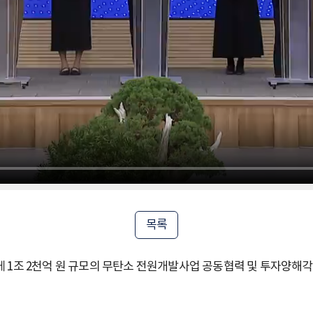
목록
 1조 2천억 원 규모의 무탄소 전원개발사업 공동협력 및 투자양해각