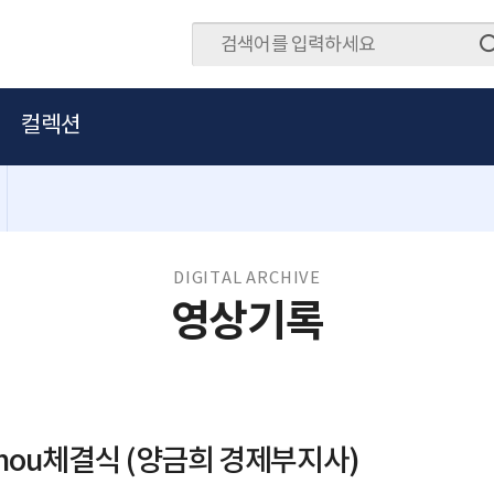
컬렉션
DIGITAL ARCHIVE
영상기록
 mou체결식 (양금희 경제부지사)