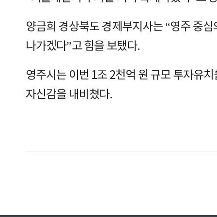
양금희 경상북도 경제부지사는 “영주 중심
나가겠다”고 힘을 보탰다.
영주시는 이번 1조 2천억 원 규모 투자유
자신감을 내비쳤다.