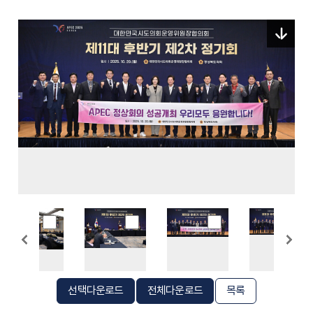
선택다운로드
전체다운로드
목록