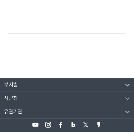
부서별
시군청
유관기관