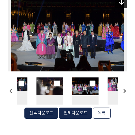
선택다운로드
전체다운로드
목록