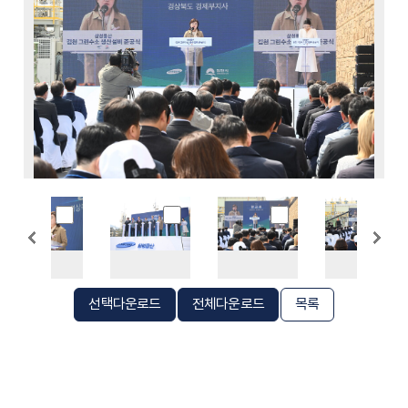
선택다운로드
전체다운로드
목록