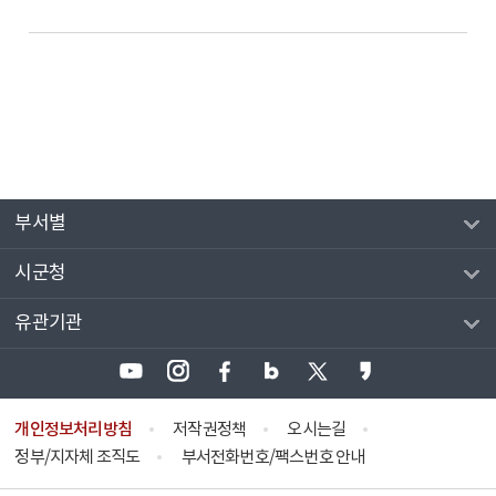
부서별
시군청
유관기관
개인정보처리방침
저작권정책
오시는길
정부/지자체 조직도
부서전화번호/팩스번호 안내