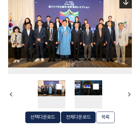
선택다운로드
전체다운로드
목록