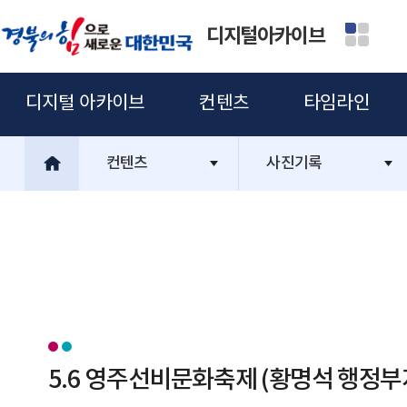
디지털아카이브
디지털 아카이브
컨텐츠
타임라인
컨텐츠
사진기록
5.6 영주선비문화축제 (황명석 행정부