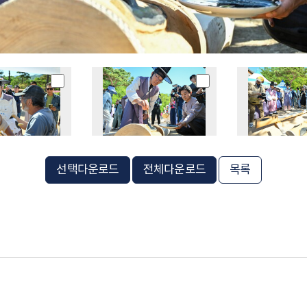
선택다운로드
전체다운로드
목록