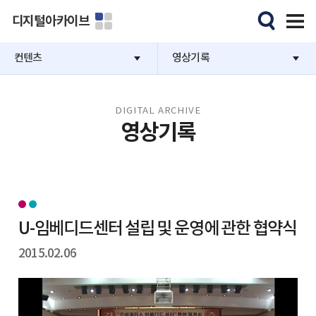
디지털아카이브
컨텐츠
영상기록
DIGITAL ARCHIVE
영상기록
U-임베디드센터 설립 및 운영에 관한 협약식
2015.02.06