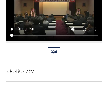
목록
연설, 체결, 기념촬영