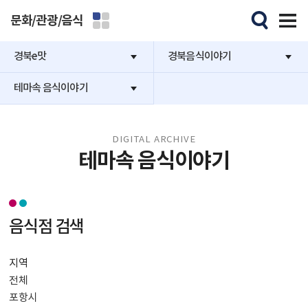
문화/관광/음식
경북e맛
경북음식이야기
테마속 음식이야기
DIGITAL ARCHIVE
테마속 음식이야기
음식점 검색
지역
전체
포항시