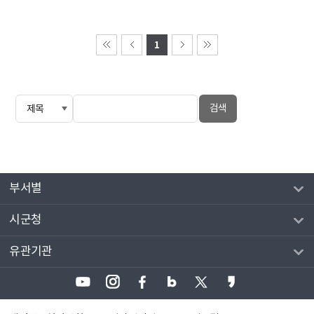
1
부서별
시군청
유관기관