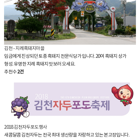
김천 - 지례흑돼지마을
임금에게 진상되던 토종 흑돼지 전문식당가 입니다. 20여 흑돼지 상가
형성. 유명한 지례 흑돼지 맛보러 오세요.
2건
추천수
2018 김천자두포도행사
새콤달콤 김천자두는 전국 최대 생산량을 자랑하고 있는 본고장입니다.