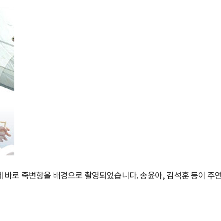
데 바로 죽변항을 배경으로 촬영되었습니다. 송윤아, 김석훈 등이 주