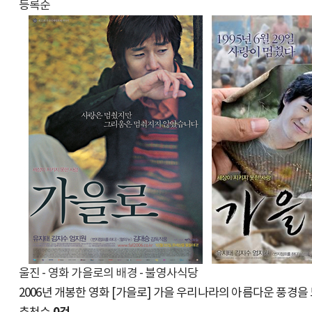
등록순
울진 - 영화 가을로의 배경 - 불영사식당
2006년 개봉한 영화 [가을로] 가을 우리나라의 아름다운 풍경을 