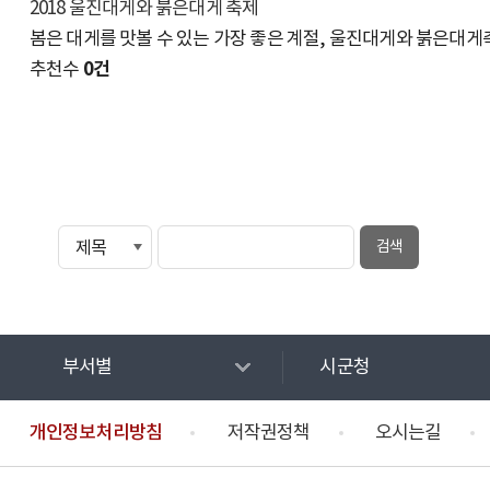
2018 울진대게와 붉은대게 축제
봄은 대게를 맛볼 수 있는 가장 좋은 계절, 울진대게와 붉은대
0건
추천수
부서별
시군청
개인정보처리방침
저작권정책
오시는길