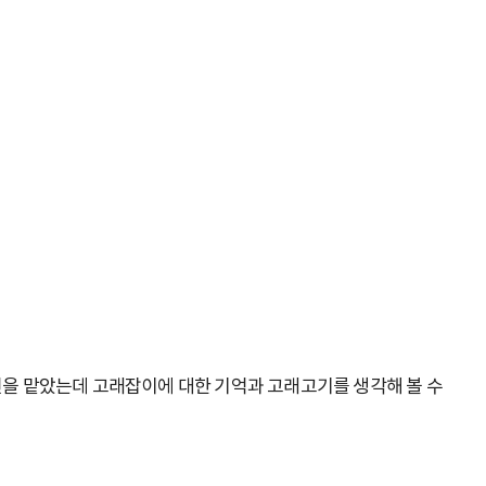
연을 맡았는데 고래잡이에 대한 기억과 고래고기를 생각해 볼 수