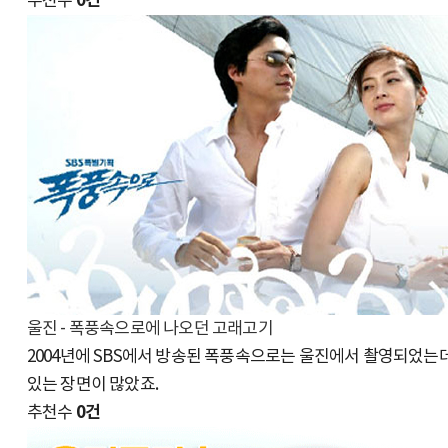
0건
추천수
울진 - 폭풍속으로에 나오던 고래고기
2004년에 SBS에서 방송된 폭풍속으로는 울진에서 촬영되었는
있는 장면이 많았죠.
0건
추천수