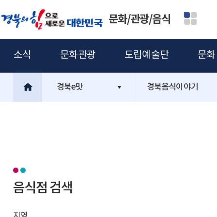
문화/관광/음식
소식
문화관광
도립예술단
문화
경북e맛
경북음식이야기
음식점 검색
지역