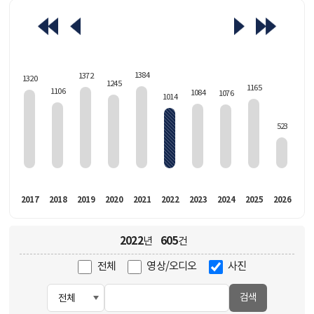
463
1384
1372
1320
1245
1165
1106
1084
1076
1014
523
016
2017
2018
2019
2020
2021
2022
2023
2024
2025
2026
2022
605
년
건
전체
영상/오디오
사진
검색