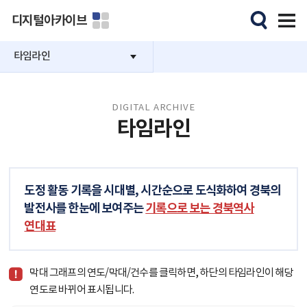
디지털아카이브
타임라인
DIGITAL ARCHIVE
타임라인
도정 활동 기록을 시대별, 시간순으로 도식화하여 경북의
발전사를 한눈에 보여주는
기록으로 보는 경북역사
연대표
막대 그래프의 연도/막대/건수를 클릭하면, 하단의 타임라인이 해당
연도로 바뀌어 표시됩니다.