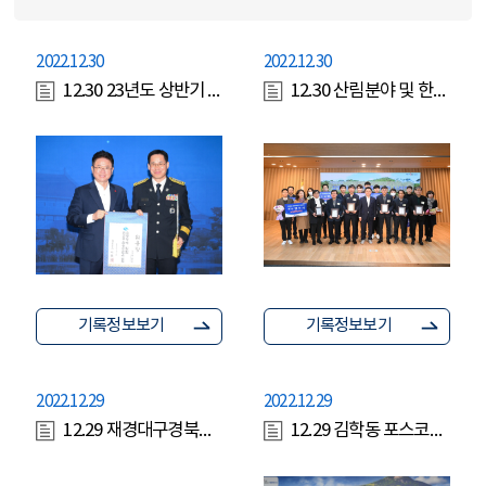
2022.12.30
2022.12.30
12.30 23년도 상반기 정기인사(과장급이상) 임용장 수여
12.30 산림분야 및 한국119청소년단 시상식
기록정보보기
기록정보보기
2022.12.29
2022.12.29
12.29 재경대구경북시도민회 회장 이취임식
12.29 김학동 포스코부회장 환담