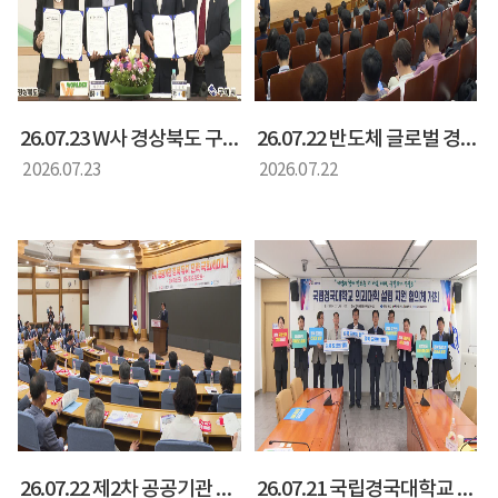
26.07.23 W사 경상북도 구미시 투자양해각서 체결식(양금희 경상북도 정무부지사)
26.07.22 반도체 글로벌 경쟁력 강화를 위한 국가 전략 국회 토론회(양금희 경제부지사)
2026.07.23
2026.07.22
26.07.22 제2차 공공기관 경북 유치 전략 국회 세미나(화명석 경상북도 행정부지사)
26.07.21 국립경국대학교 의과대학 설립 지원 협력 간담회(황명석 행정부지사)