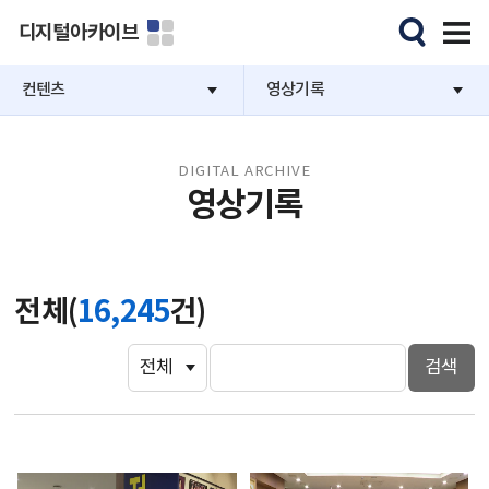
디지털아카이브
컨텐츠
영상기록
DIGITAL ARCHIVE
영상기록
전체(
16,245
건)
검색