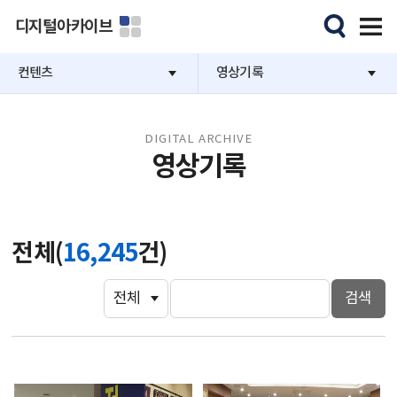
디지털아카이브
컨텐츠
영상기록
DIGITAL ARCHIVE
영상기록
전체(
16,245
건)
검색