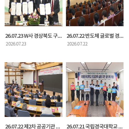
26.07.23 W사 경상북도 구미시 투자양해각서 체결식(양금희 경상북도 정무부지사)
26.07.22 반도체 글로벌 경쟁력 강화를 위한 국가 전략 국회 토론회(양금희 경제부지사)
2026.07.23
2026.07.22
26.07.22 제2차 공공기관 경북 유치 전략 국회 세미나(화명석 경상북도 행정부지사)
26.07.21 국립경국대학교 의과대학 설립 지원 협력 간담회(황명석 행정부지사)