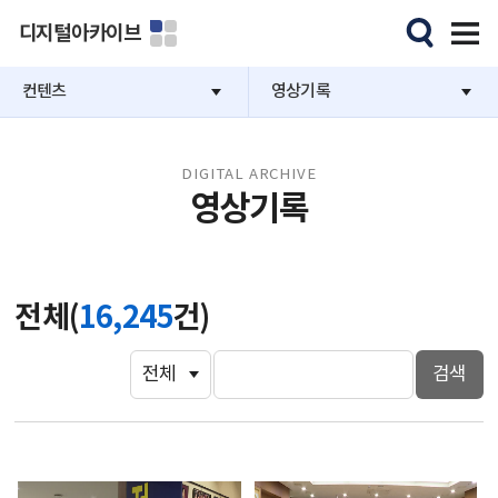
디지털아카이브
컨텐츠
영상기록
DIGITAL ARCHIVE
영상기록
전체(
16,245
건)
검색