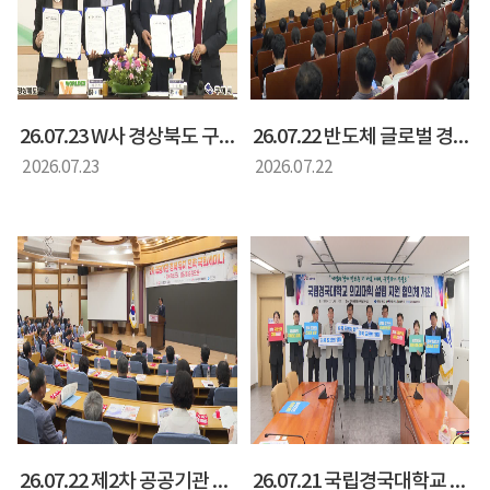
26.07.23 W사 경상북도 구미시 투자양해각서 체결식(양금희 경상북도 정무부지사)
26.07.22 반도체 글로벌 경쟁력 강화를 위한 국가 전략 국회 토론회(양금희 경제부지사)
2026.07.23
2026.07.22
26.07.22 제2차 공공기관 경북 유치 전략 국회 세미나(화명석 경상북도 행정부지사)
26.07.21 국립경국대학교 의과대학 설립 지원 협력 간담회(황명석 행정부지사)