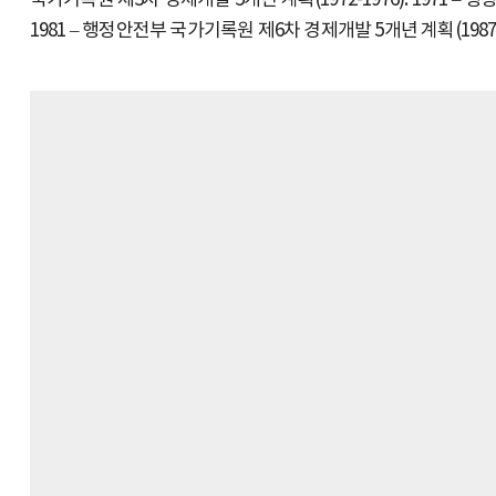
국가기록원 제3차 경제개발 5개년 계획(1972-1976). 1971 – 
1981 – 행정안전부 국가기록원 제6차 경제개발 5개년 계획(1987-