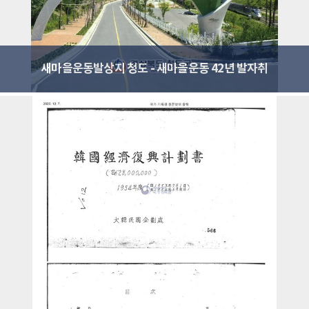
새마을운동발상지 청도 - 새마을운동 42년 발자취