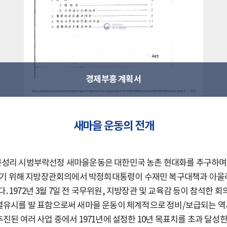
경제부흥 계획서
새마을 운동의 전개
문성리 시범부락선정 새마을운동은 대한민국 농촌 현대화를 추구하며 
숙의하기 위해 지방장관회의에서 박정희대통령이 수재민 복구대책과 아울
 1972년 3월 7일 전 국무위원, 지방장관 및 교육감 등이 참석한 
특별유시를 발 표함으로써 새마을 운동이 체계적으로 정비/보급되는 
진된 여러 사업 중에서 1971년에 설정한 10년 목표치를 초과 달성한