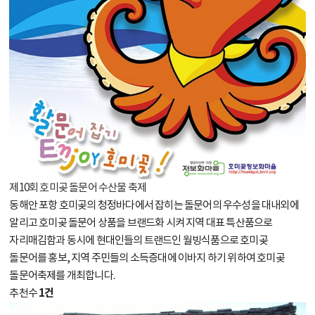
제10회 호미곶 돌문어 수산물 축제
동해안 포항 호미곶의 청정바다에서 잡히는 돌문어의 우수성을 대내외에
알리고 호미곶 돌문어 상품을 브랜드화 시켜 지역 대표 특산품으로
자리매김함과 동시에 현대인들의 트랜드인 월빙식품으로 호미곶
돌문어를 홍보, 지역 주민들의 소득증대에 이바지 하기 위하여 호미곶
돌문어축제를 개최합니다.
1건
추천수