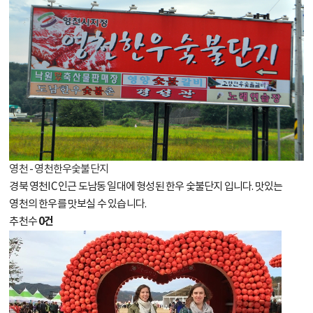
영천 - 영천한우숯불단지
경북 영천IC 인근 도남동 일대에 형성된 한우 숯불단지 입니다. 맛있는
영천의 한우를 맛보실 수 있습니다.
0건
추천수