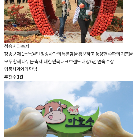
청송 사과축제
청송군 제 1소득원인 청송사과의 특별함을 홍보하고 풍성한 수확의 기쁨을
모두 함께 나누는 축제. 대한민국 대표브랜드 대상 6년 연속 수상,
명품사과와의 만남
1건
추천수