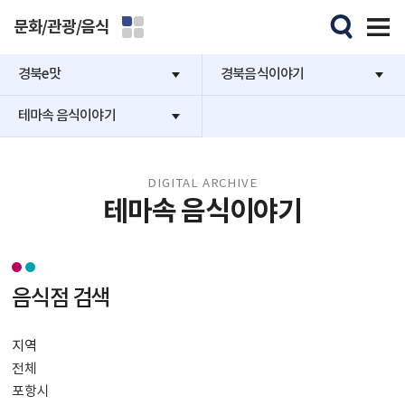
문화/관광/음식
경북e맛
경북음식이야기
테마속 음식이야기
DIGITAL ARCHIVE
테마속 음식이야기
음식점 검색
지역
전체
포항시