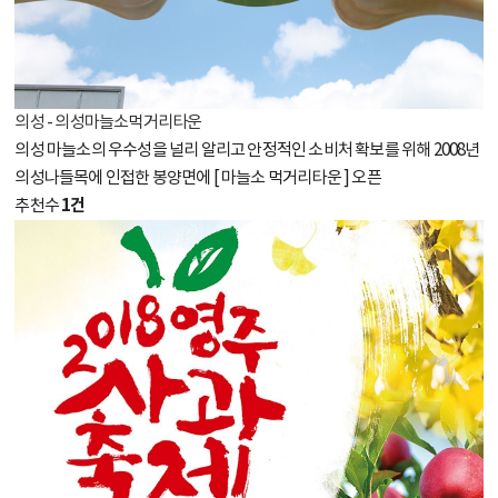
의성 - 의성마늘소먹거리타운
의성 마늘소의 우수성을 널리 알리고 안정적인 소비처 확보를 위해 2008년
의성나들목에 인접한 봉양면에 [ 마늘소 먹거리타운 ] 오픈
1건
추천수