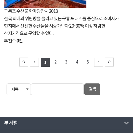
구룡포 수산물 한마당잔치 2018
전국 최대의 위판량을 올리고 있는 구룡포 대게를 중심으로 소비자가
현지에서 신선한 수산물을 시중가보다 20~30% 이상 저렴한
산지가격으로 구입할 수 있다.
0건
추천수
1
2
3
4
5
부서별