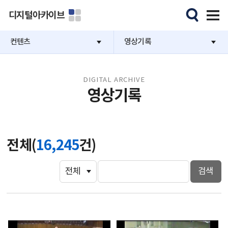
디지털아카이브
컨텐츠
영상기록
DIGITAL ARCHIVE
영상기록
전체(
16,245
건)
검색