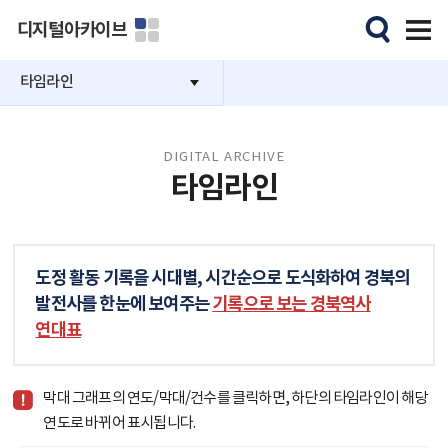
디지털아카이브
타임라인
DIGITAL ARCHIVE
타임라인
도정 활동 기록을 시대별, 시간순으로 도식화하여 경북의
발전사를 한눈에 보여주는
기록으로 보는 경북역사
연대표
막대 그래프의 연도/막대/건수를 클릭하면, 하단의 타임라인이 해당
연도로 바뀌어 표시됩니다.