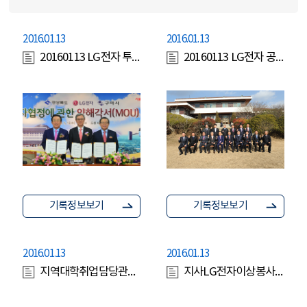
2016.01.13
2016.01.13
20160113 LG전자 투자협정에 관한 MOU체결
20160113 LG전자 공관오찬
기록정보보기
기록정보보기
2016.01.13
2016.01.13
지역대학취업담당관간담회
지사LG전자이상봉사장구미시장int