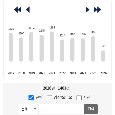
463
1384
1372
1320
1245
1165
1106
1084
1076
1014
523
016
2017
2018
2019
2020
2021
2022
2023
2024
2025
2026
2016
1463
년
건
전체
영상/오디오
사진
검색