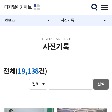
디지털아카이브
컨텐츠
사진기록
DIGITAL ARCHIVE
사진기록
전체(
19,138
건)
검색