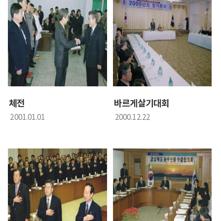
체전
바르게살기대회
2001.01.01
2000.12.22