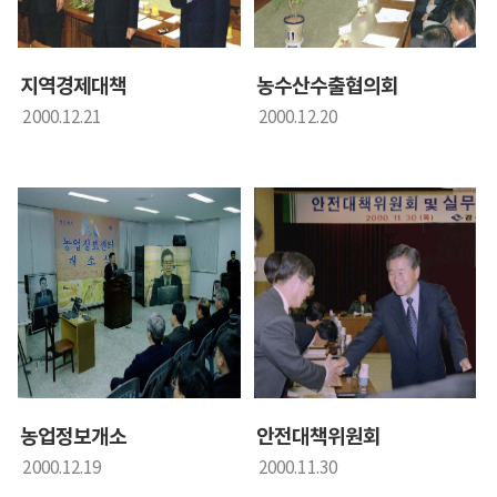
지역경제대책
농수산수출협의회
2000.12.21
2000.12.20
농업정보개소
안전대책위원회
2000.12.19
2000.11.30