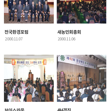
전국환경포럼
새농민회총회
2000.11.07
2000.11.06
보이스카웃
4H경진