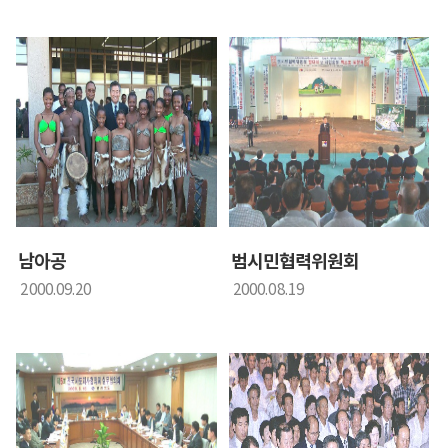
남아공
범시민협력위원회
2000.09.20
2000.08.19