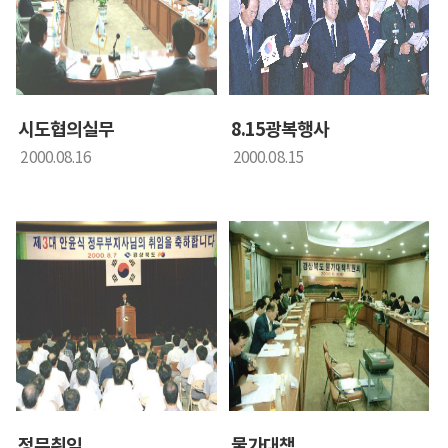
시도협의실무
8.15광복행사
2000.08.16
2000.08.15
정무취임
물가대책