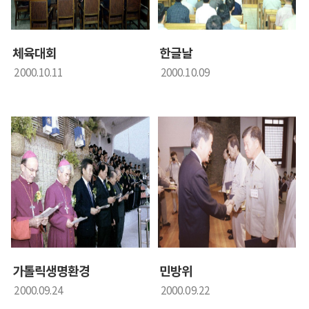
체육대회
한글날
2000.10.11
2000.10.09
가톨릭생명환경
민방위
2000.09.24
2000.09.22