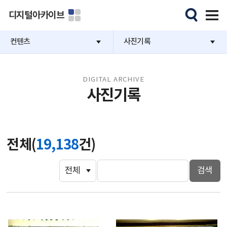
디지털아카이브
컨텐츠
사진기록
DIGITAL ARCHIVE
사진기록
전체(
19,138
건)
검색