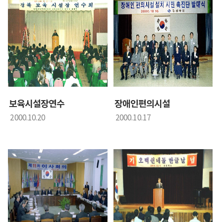
보육시설장연수
장애인편의시설
2000.10.20
2000.10.17