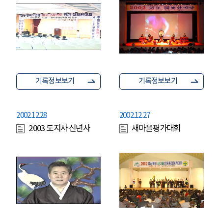
기록정보보기
기록정보보기
2002.12.28
2002.12.27
2003 도지사 신년사
새마을평가대회