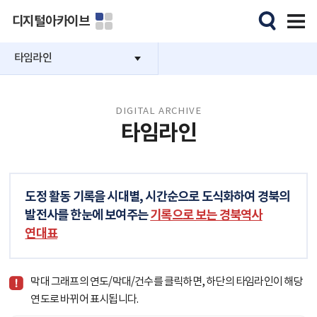
디지털아카이브
타임라인
DIGITAL ARCHIVE
타임라인
도정 활동 기록을 시대별, 시간순으로 도식화하여 경북의
발전사를 한눈에 보여주는
기록으로 보는 경북역사
연대표
막대 그래프의 연도/막대/건수를 클릭하면, 하단의 타임라인이 해당
연도로 바뀌어 표시됩니다.