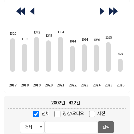
463
1384
1372
1320
1245
1165
1106
1084
1076
1014
523
016
2017
2018
2019
2020
2021
2022
2023
2024
2025
2026
2002
422
년
건
전체
영상/오디오
사진
검색