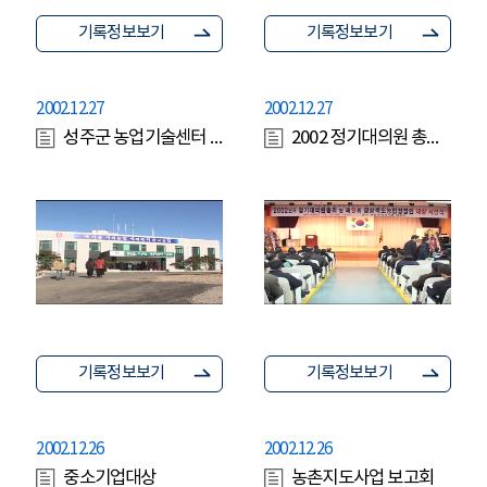
기록정보보기
기록정보보기
2002.12.27
2002.12.27
성주군 농업기술센터 준공식
2002 정기대의원 총회 및 제 9회 경북농업경영인 대상 시상식
기록정보보기
기록정보보기
2002.12.26
2002.12.26
중소기업대상
농촌지도사업 보고회