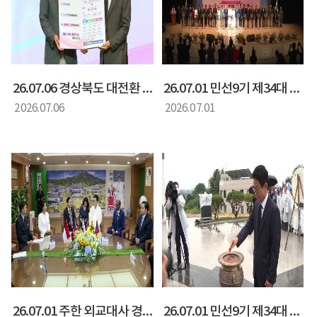
26.07.06 경상북도 대전환 위원회 도민 보고대회
26.07.01 민선9기 제34대 경상북도지사 취임식
2026.07.06
2026.07.01
26.07.01 주한 외교대사 경북도지사 취임식 축하 사절단 내방
26.07.01 민선9기 제34대 경북도지사 취임 충혼탑 참배 및 박정희 동상 참배