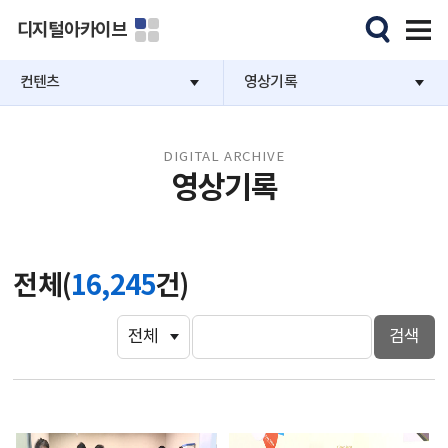
디지털아카이브
컨텐츠
영상기록
DIGITAL ARCHIVE
영상기록
전체(
16,245
건)
검색