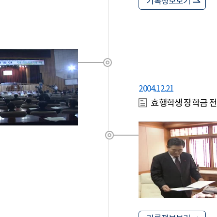
기록정보보기
2004.12.21
효행학생 장학금 