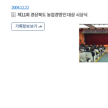
2004.12.22
제11회 경상북도 농업경영인 대상 시상식
기록정보보기