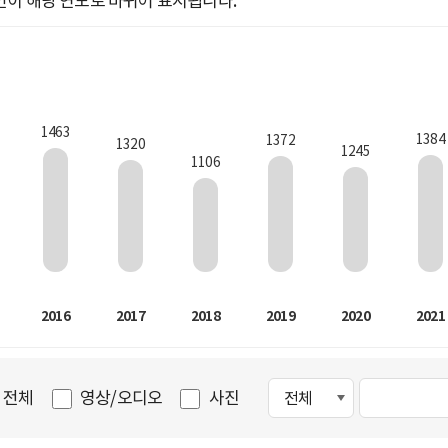
인이 해당 연도로 바뀌어 표시됩니다.
1463
1384
1372
1320
1245
1106
2016
2017
2018
2019
2020
2021
전체
영상/오디오
사진