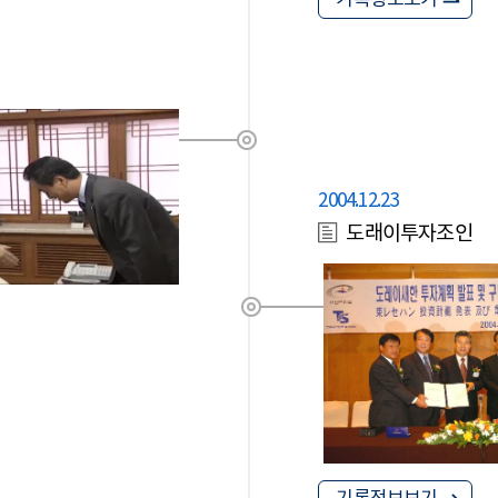
기록정보보기
2004.12.23
도래이투자조인