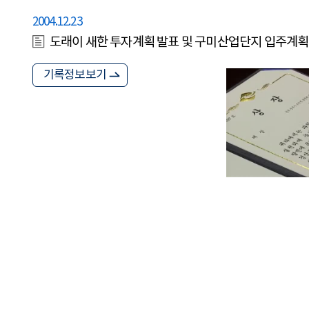
2004.12.23
도래이 새한 투자계획 발표 및 구미산업단지 입주계획
기록정보보기