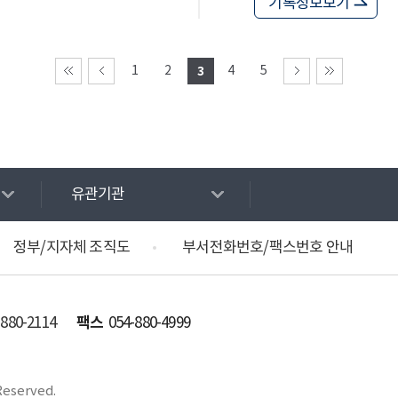
기록정보보기
1
2
3
4
5
유관기관
정부/지자체 조직도
부서전화번호/팩스번호 안내
팩스
-880-2114
054-880-4999
Reserved.