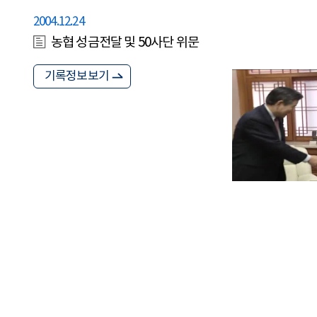
2004.12.24
농협 성금전달 및 50사단 위문
기록정보보기