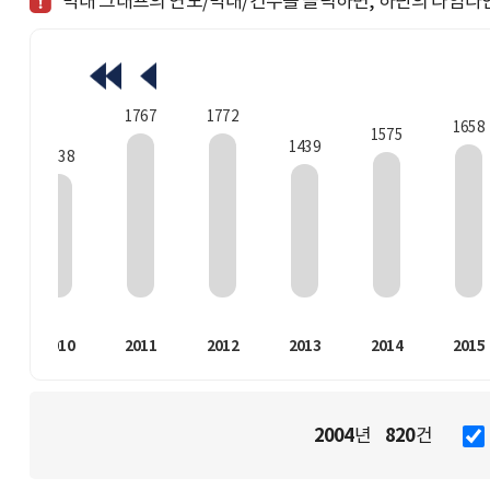
막대 그래프의 연도/막대/건수를 클릭하면, 하단의 타임라
1772
1767
1658
1575
1439
1338
2010
2011
2012
2013
2014
2015
2004
820
년
건