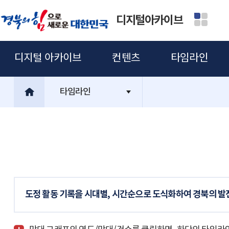
디지털아카이브
디지털 아카이브
컨텐츠
타임라인
타임라인
도정 활동 기록을 시대별, 시간순으로 도식화하여 경북의 