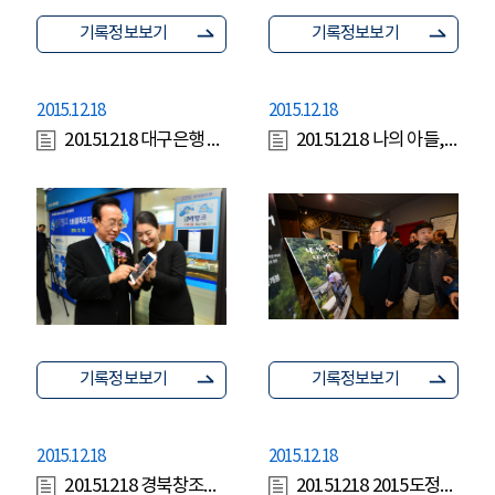
기록정보보기
기록정보보기
2015.12.18
2015.12.18
20151218 대구은행 아이M뱅크 1호 독도지점 오픈식
20151218 나의 아들, 나의 어머니 시사회
기록정보보기
기록정보보기
2015.12.18
2015.12.18
20151218 경북창조경제혁신센터 1주년 기념식
20151218 2015도정성과와 2016도정방향 기자브리핑