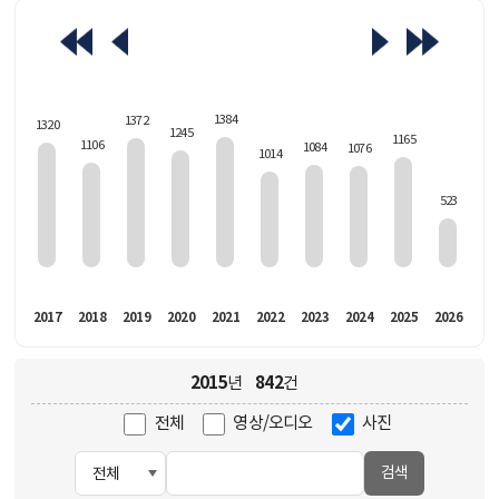
463
1384
1372
1320
1245
1165
1106
1084
1076
1014
523
016
2017
2018
2019
2020
2021
2022
2023
2024
2025
2026
2015
842
년
건
전체
영상/오디오
사진
검색