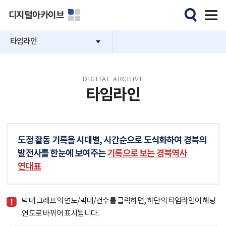
디지털아카이브
타임라인
DIGITAL ARCHIVE
타임라인
도정 활동 기록을 시대별, 시간순으로 도식화하여 경북의
발전사를 한눈에 보여주는
기록으로 보는 경북역사
연대표
막대 그래프의 연도/막대/건수를 클릭하면, 하단의 타임라인이 해당
연도로 바뀌어 표시됩니다.