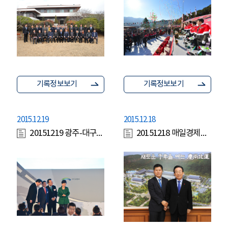
기록정보보기
기록정보보기
2015.12.19
2015.12.18
20151219 광주-대구고속도로 확장 개통식
20151218 매일경제본부장