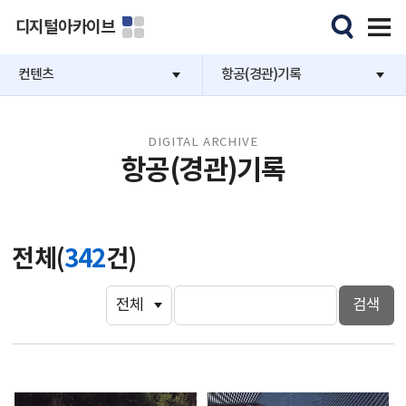
디지털아카이브
컨텐츠
항공(경관)기록
DIGITAL ARCHIVE
항공(경관)기록
전체(
342
건)
검색