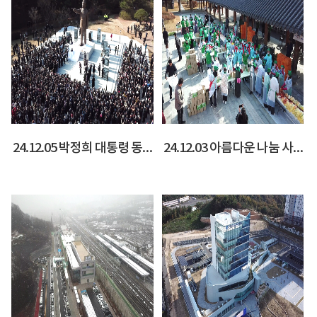
24.12.05 박정희 대통령 동상 제막식
24.12.03 아름다운 나눔 사랑의 김장담그기