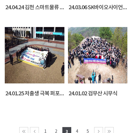
24.04.24 김천 스마트물류 복합시설
24.03.06 SK바이오사이언스 안동공장
24.01.25 저출생 극복 퍼포먼스
24.01.02 검무산 시무식
1
2
3
4
5