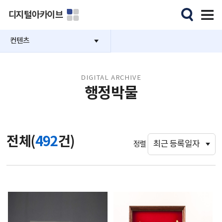
디지털아카이브
컨텐츠
DIGITAL ARCHIVE
행정박물
전체(
492
건)
정렬