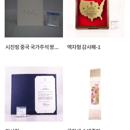
시진핑 중국 국가주석 방한 만찬 참석 초대장
액자형 감사패-1