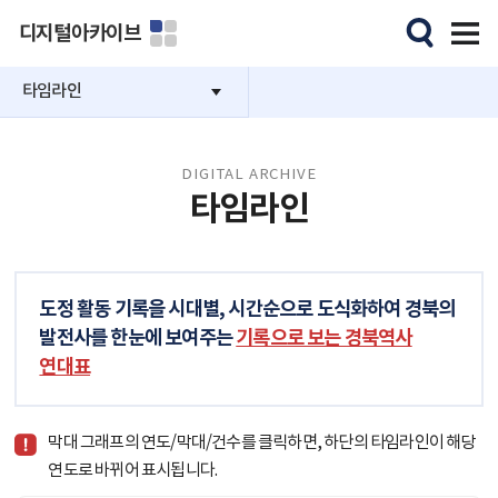
디지털아카이브
타임라인
DIGITAL ARCHIVE
타임라인
도정 활동 기록을 시대별, 시간순으로 도식화하여 경북의
발전사를 한눈에 보여주는
기록으로 보는 경북역사
연대표
막대 그래프의 연도/막대/건수를 클릭하면, 하단의 타임라인이 해당
연도로 바뀌어 표시됩니다.