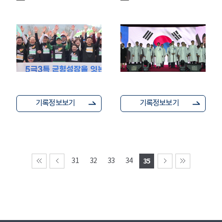
기록정보보기
기록정보보기
31
32
33
34
35