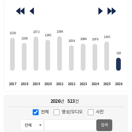
463
1384
1372
1320
1245
1165
1106
1084
1076
1014
523
016
2017
2018
2019
2020
2021
2022
2023
2024
2025
2026
2026
523
년
건
전체
영상/오디오
사진
검색