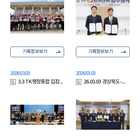
기록정보보기
기록정보보기
2026.03.03
2026.03.03
3.3 TK행정통합 입장문 발표(국회 소통관)
26.03.03 경상북도-한국전력mou체결(황명석 행정부지사)