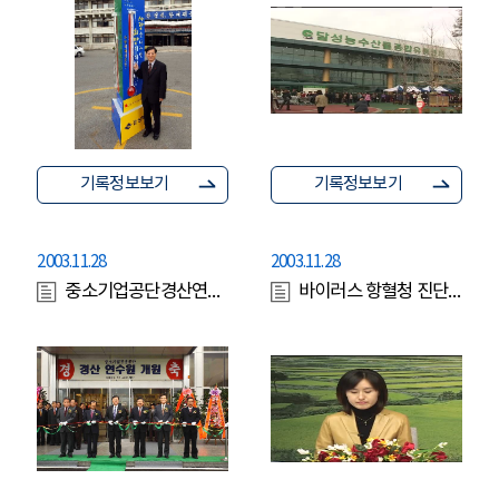
기록정보보기
기록정보보기
2003.11.28
2003.11.28
중소기업공단경산연수원
바이러스 항혈청 진단키트 사용방법 2