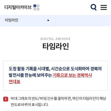
디지털아카이브
타임라인
DIGITAL ARCHIVE
타임라인
도정 활동 기록을 시대별, 시간순으로 도식화하여 경북의
발전사를 한눈에 보여주는
기록으로 보는 경북역사
연대표
막대 그래프의 연도/막대/건수를 클릭하면, 하단의 타임라인이 해당
연도로 바뀌어 표시됩니다.