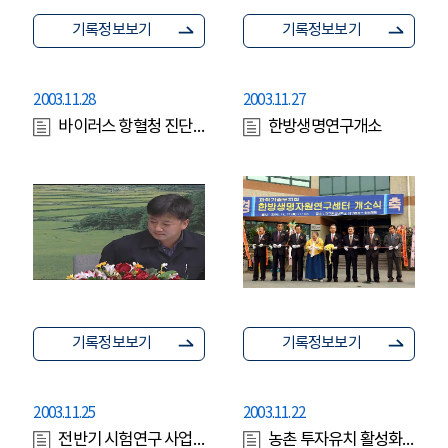
기록정보보기
기록정보보기
2003.11.28
2003.11.27
바이러스 항혈청 진단키트 사용방법 1
한방생명연구개소
기록정보보기
기록정보보기
2003.11.25
2003.11.22
전반기 시험연구 사업결과 평가회
농촌 투자유치 활성화를 위한 순회 설명회 개최