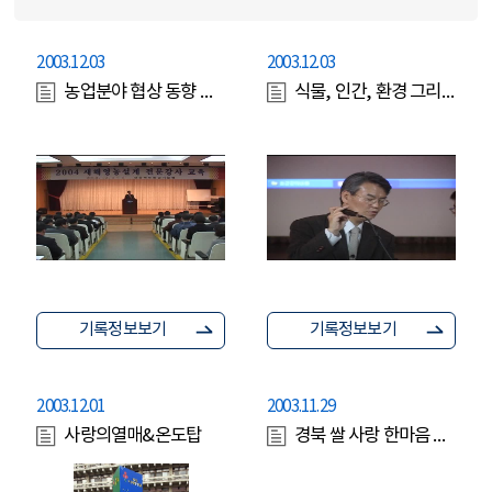
2003.12.03
2003.12.03
농업분야 협상 동향 및 향후 대책에 대한 전문강사교육
식물, 인간, 환경 그리고 원예치료
기록정보보기
기록정보보기
2003.12.01
2003.11.29
사랑의열매&온도탑
경북 쌀 사랑 한마음 큰잔치