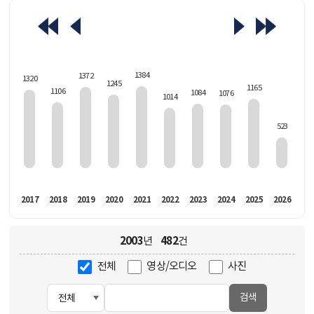
463
1384
1372
1320
1245
1165
1106
1084
1076
1014
523
016
2017
2018
2019
2020
2021
2022
2023
2024
2025
2026
2003
482
년
건
전체
영상/오디오
사진
검색