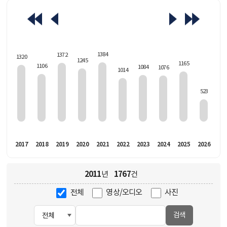
463
1384
1372
1320
1245
1165
1106
1084
1076
1014
523
016
2017
2018
2019
2020
2021
2022
2023
2024
2025
2026
2011
1767
년
건
전체
영상/오디오
사진
검색