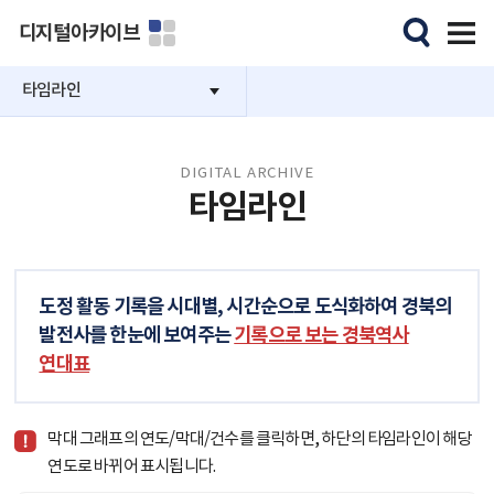
디지털아카이브
타임라인
DIGITAL ARCHIVE
타임라인
도정 활동 기록을 시대별, 시간순으로 도식화하여 경북의
발전사를 한눈에 보여주는
기록으로 보는 경북역사
연대표
막대 그래프의 연도/막대/건수를 클릭하면, 하단의 타임라인이 해당
연도로 바뀌어 표시됩니다.