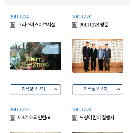
2011.12.24
2011.12.23
크리스마스이브시설방문
20111223 방문
기록정보보기
기록정보보기
2011.12.23
2011.12.23
제3기 해외인턴ot
도청어린이 집행사