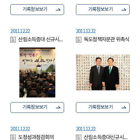
기록정보보기
기록정보보기
2011.12.22
2011.12.22
산림소득증대 신규시책비전제시 및 토론회
독도정책자문관 위촉식
기록정보보기
기록정보보기
2011.12.22
2011.12.22
도정성과점검회의
산림소득증대신규시책토론회