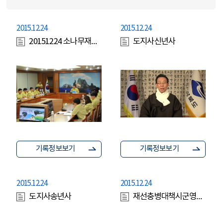
2015.12.24
2015.12.24
20151224 소나무재선충병방재 긴급시군영상회의
도지사신년사
기록정보보기
기록정보보기
2015.12.24
2015.12.24
도지사송년사
재선충병대책시군영상회의