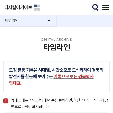
디지털아카이브
타임라인
DIGITAL ARCHIVE
타임라인
도정 활동 기록을 시대별, 시간순으로 도식화하여 경북의
발전사를 한눈에 보여주는
기록으로 보는 경북역사
연대표
막대 그래프의 연도/막대/건수를 클릭하면, 하단의 타임라인이 해당
연도로 바뀌어 표시됩니다.