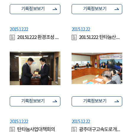
기록정보보기
기록정보보기
2015.12.22
2015.12.22
20151222 환경조성 시상식 시군표창패(정병윤경제부지사)
20151222 탄타늄산업회의
기록정보보기
기록정보보기
2015.12.22
2015.12.22
탄타늄사업대책회의
광주대구고속도로개통식