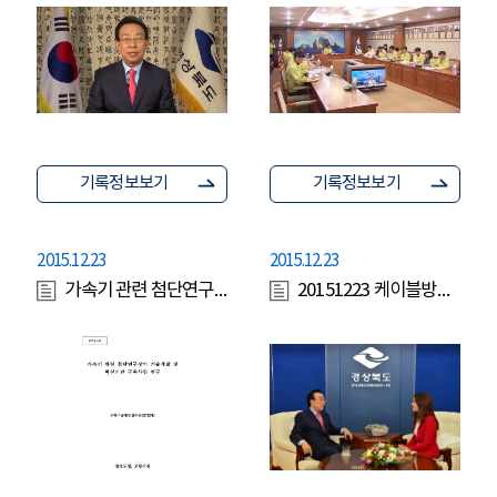
기록정보보기
기록정보보기
2015.12.23
2015.12.23
가속기 관련 첨단연구장비 기술개발 및 혁신기반 구축사업 연구
20151223 케이블방송 대담