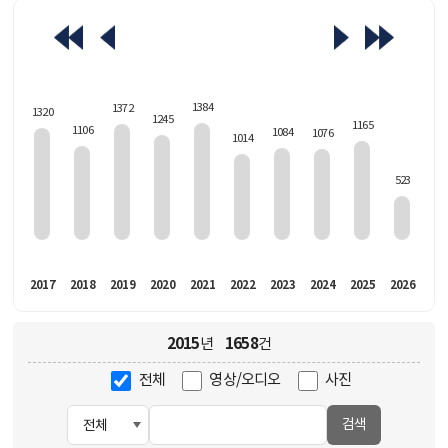
463
1384
1372
1320
1245
1165
1106
1084
1076
1014
523
016
2017
2018
2019
2020
2021
2022
2023
2024
2025
2026
2015
1658
년
건
전체
영상/오디오
사진
검색