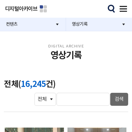
디지털아카이브
컨텐츠
영상기록
DIGITAL ARCHIVE
영상기록
전체(
16,245
건)
검색