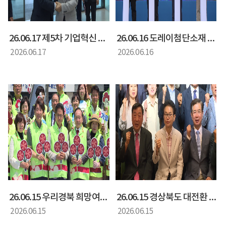
26.06.17 제5차 기업혁신 지원 민관협의체_이철우 경상북도 도지사 인사말씀
26.06.16 도레이첨단소재 아라마드 2호기 준공식
2026.06.17
2026.06.16
26.06.15 우리경북 희망여름 착착착 나눔 운동 출범식
26.06.15 경상북도 대전환 위원회 전체회의
2026.06.15
2026.06.15