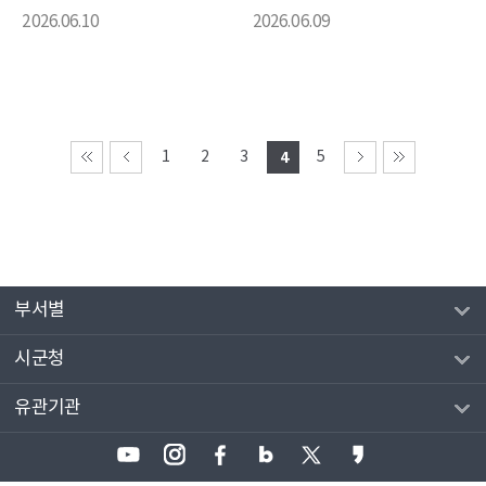
2026.06.10
2026.06.09
1
2
3
4
5
부서별
시군청
유관기관