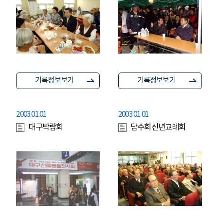
기록정보보기
기록정보보기
2003.01.01
2003.01.01
대구박람회
담수회신년교례회