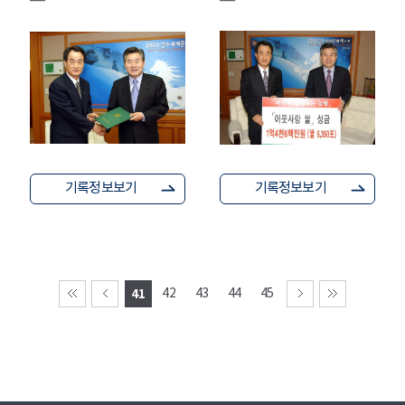
기록정보보기
기록정보보기
41
42
43
44
45