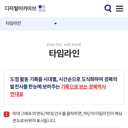
디지털아카이브
타임라인
DIGITAL ARCHIVE
타임라인
도정 활동 기록을 시대별, 시간순으로 도식화하여 경북의
발전사를 한눈에 보여주는
기록으로 보는 경북역사
연대표
막대 그래프의 연도/막대/건수를 클릭하면, 하단의 타임라인이 해당
연도로 바뀌어 표시됩니다.