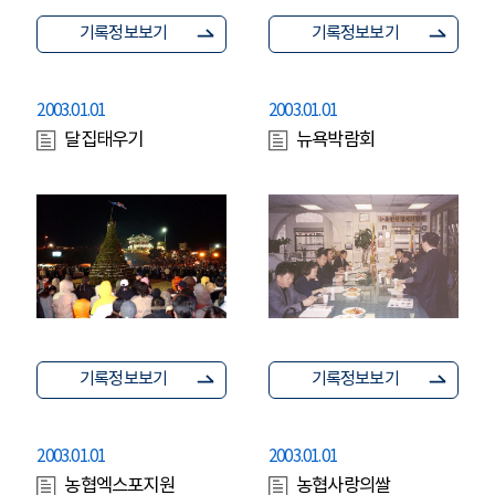
기록정보보기
기록정보보기
2003.01.01
2003.01.01
달집태우기
뉴욕박람회
기록정보보기
기록정보보기
2003.01.01
2003.01.01
농협엑스포지원
농협사랑의쌀