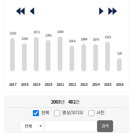
463
1384
1372
1320
1245
1165
1106
1084
1076
1014
523
016
2017
2018
2019
2020
2021
2022
2023
2024
2025
2026
2003
482
년
건
전체
영상/오디오
사진
검색