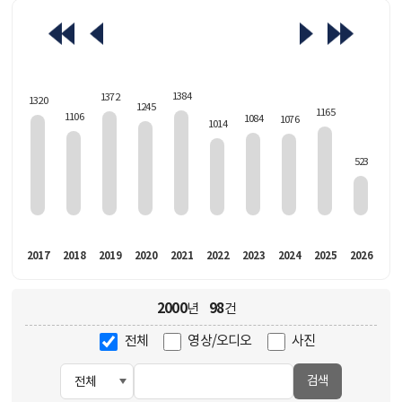
463
1384
1372
1320
1245
1165
1106
1084
1076
1014
523
016
2017
2018
2019
2020
2021
2022
2023
2024
2025
2026
2000
98
년
건
전체
영상/오디오
사진
검색