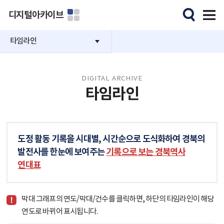
디지털아카이브
타임라인
DIGITAL ARCHIVE
타임라인
도정 활동 기록을 시대별, 시간순으로 도식화하여 경북의
발전사를 한눈에 보여주는
기록으로 보는 경북역사
연대표
막대 그래프의 연도/막대/건수를 클릭하면, 하단의 타임라인이 해당
연도로 바뀌어 표시됩니다.