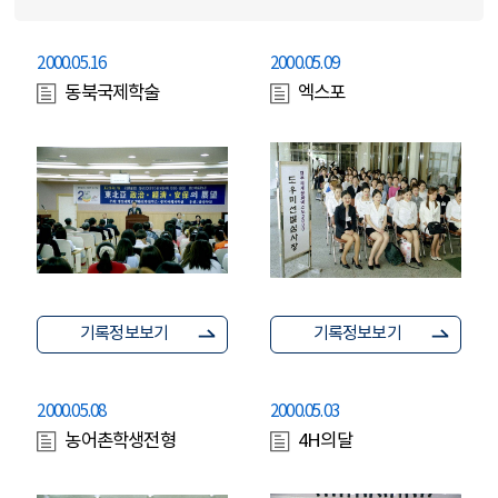
2000.05.16
2000.05.09
동북국제학술
엑스포
기록정보보기
기록정보보기
2000.05.08
2000.05.03
농어촌학생전형
4H의달