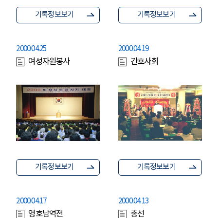
기록정보보기
기록정보보기
2000.04.25
2000.04.19
여성자원봉사
간호사회
기록정보보기
기록정보보기
2000.04.17
2000.04.13
영호남역전
총선