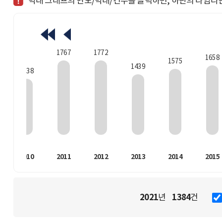
막대 그래프의 연도/막대/건수를 클릭하면, 하단의 타임라
1772
1767
1658
1575
1439
1338
2010
2011
2012
2013
2014
2015
2021
1384
년
건