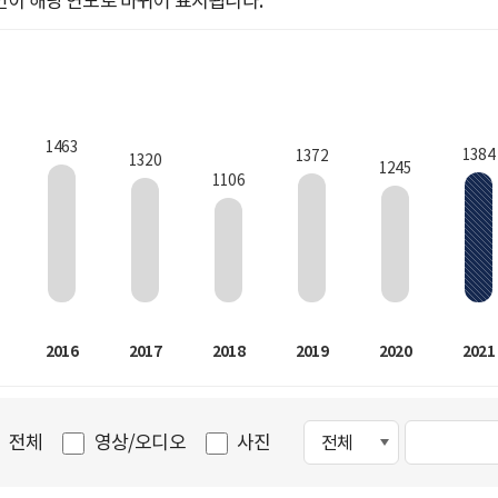
인이 해당 연도로 바뀌어 표시됩니다.
1463
1384
1372
1320
1245
1106
2016
2017
2018
2019
2020
2021
전체
영상/오디오
사진