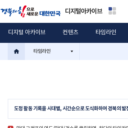
디지털아카이브
디지털 아카이브
컨텐츠
타임라인
타임라인
도정 활동 기록을 시대별, 시간순으로 도식화하여 경북의 