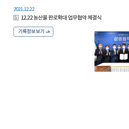
2021.12.22
12.22 농산물 판로확대 업무협약 체결식
기록정보보기