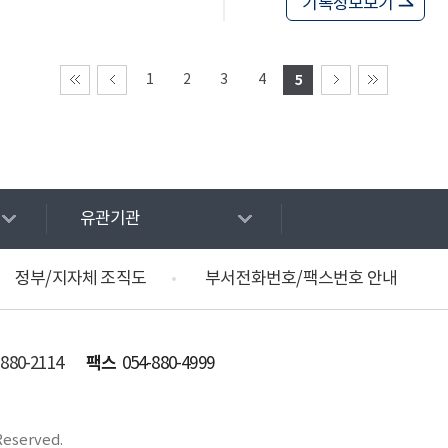
기록정보보기
1
2
3
4
5
유관기관
정부/지자체 조직도
부서전화번호/팩스번호 안내
팩스
-880-2114
054-880-4999
Reserved.