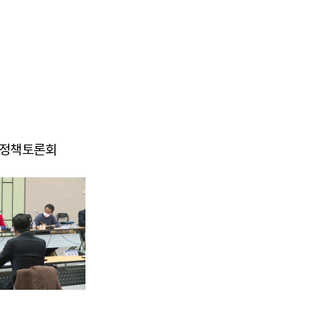
어 정책토론회