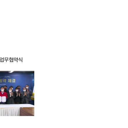
력 업무협약식