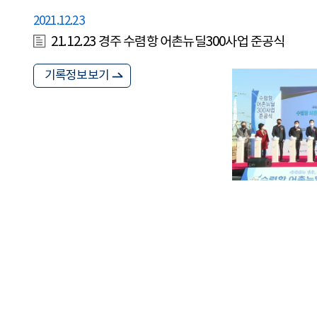
2021.12.23
21.12.23 경주 수렴항 어촌뉴딜300사업 준공식
기록정보보기