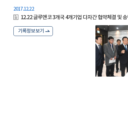
2017.12.22
12.22 글루앤코 3개국 4개기업 다자간 협약체결 및 
기록정보보기