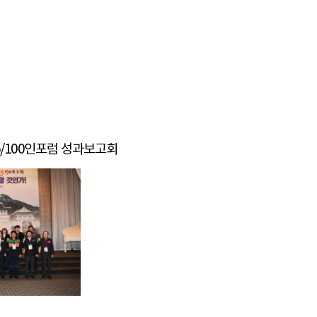
65/100인포럼 성과보고회