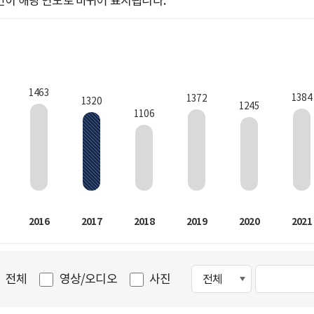
인이 해당 연도로 바뀌어 표시됩니다.
1463
1384
1372
1320
1245
1106
2016
2017
2018
2019
2020
2021
전체
영상/오디오
사진