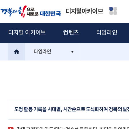
디지털아카이브
디지털 아카이브
컨텐츠
타임라인
타임라인
도정 활동 기록을 시대별, 시간순으로 도식화하여 경북의 