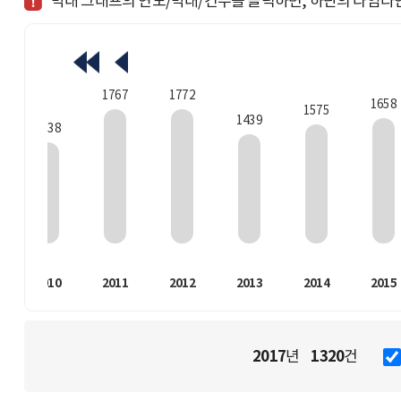
막대 그래프의 연도/막대/건수를 클릭하면, 하단의 타임라
1772
1767
1658
1575
1439
1338
2010
2011
2012
2013
2014
2015
2017
1320
년
건