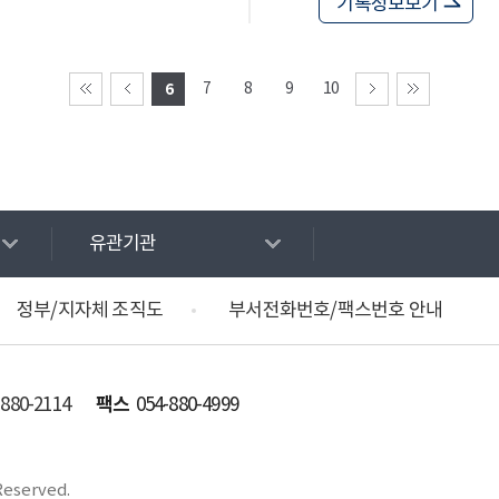
기록정보보기
6
7
8
9
10
유관기관
정부/지자체 조직도
부서전화번호/팩스번호 안내
팩스
-880-2114
054-880-4999
Reserved.