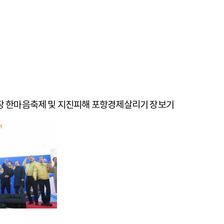
통시장 한마음축제 및 지진피해 포항경제살리기 장보기