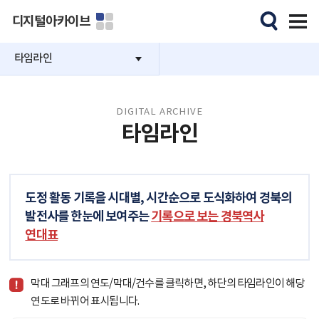
디지털아카이브
타임라인
DIGITAL ARCHIVE
타임라인
도정 활동 기록을 시대별, 시간순으로 도식화하여 경북의
발전사를 한눈에 보여주는
기록으로 보는 경북역사
연대표
막대 그래프의 연도/막대/건수를 클릭하면, 하단의 타임라인이 해당
연도로 바뀌어 표시됩니다.