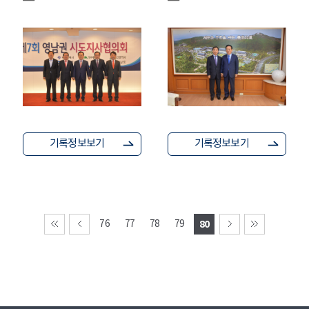
기록정보보기
기록정보보기
76
77
78
79
80