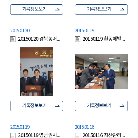
기록정보보기
기록정보보기
2015.01.20
2015.01.19
20150120 경북농어업 FTA대책특별위원회 전체회의 및 기자회견
20150119 환동해발전 전략회의
기록정보보기
기록정보보기
2015.01.19
2015.01.16
20150119 영남권시도지사협의회
20150116 자산관리공사장 방문