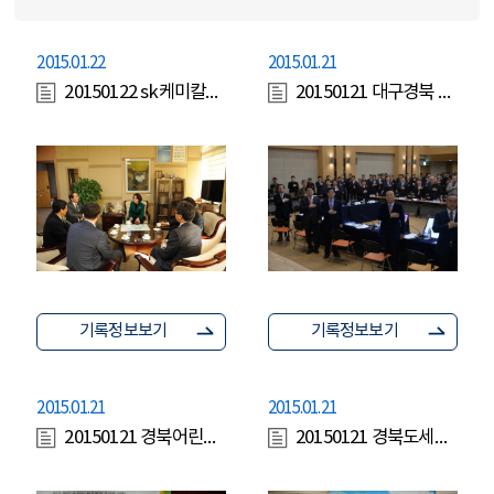
2015.01.22
2015.01.21
20150122 sk케미칼사장 방문(경제부지사)
20150121 대구경북 세계물포럼 합동보고회
기록정보보기
기록정보보기
2015.01.21
2015.01.21
20150121 경북어린이집연합회 간담회 및 현장방문
20150121 경북도세정과(내일신문)