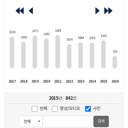
463
1384
1372
1320
1245
1165
1106
1084
1076
1014
523
016
2017
2018
2019
2020
2021
2022
2023
2024
2025
2026
2015
842
년
건
전체
영상/오디오
사진
검색