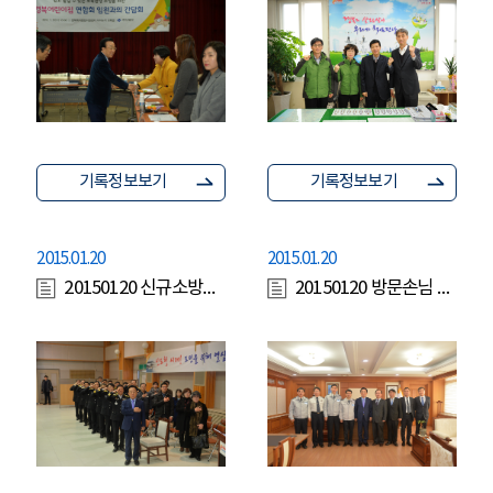
기록정보보기
기록정보보기
2015.01.20
2015.01.20
20150120 신규소방임용장수여
20150120 방문손님 경찰청