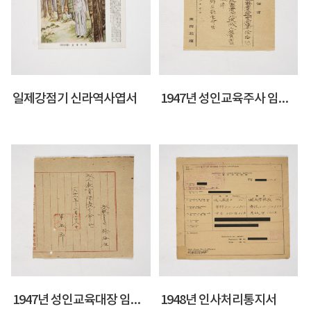
일제강점기 신라역사엽서
1947년 성인교육주사 임명 통지서
1947년 성인교육대장 임명장
1948년 인사처리통지서