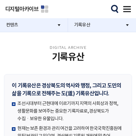
디지털아카이브
컨텐츠
기록유산
DIGITAL ARCHIVE
기록유산
이 기록유산은 경상북도의 역사와 행정, 그리고 도민의
삶을 기록으로 전해주는 도(道) 기록유산입니다.
조선시대부터 근현대에 이르기까지 지역의 사회상과 정책,
생활문화를 보여주는 중요한 기록자료로,경상북도가
수집ㆍ보유한 유물입니다.
현재는 보존 환경과 관리 여건을 고려하여 한국국학진흥원에