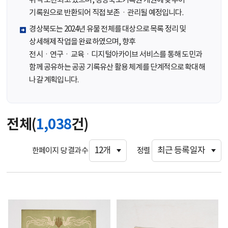
위탁 보관되고 있으며, 경상북도기록원 개원에 맞추어
기록원으로 반환되어 직접 보존ㆍ관리될 예정입니다.
경상북도는 2024년 유물 전체를 대상으로 목록 정리 및
상세해제 작업을 완료하였으며, 향후
전시ㆍ연구ㆍ교육ㆍ디지털아카이브 서비스를 통해 도민과
함께 공유하는 공공 기록유산 활용 체계를 단계적으로 확대해
나갈 계획입니다.
전체(
1,038
건)
한페이지 당 결과수
정렬