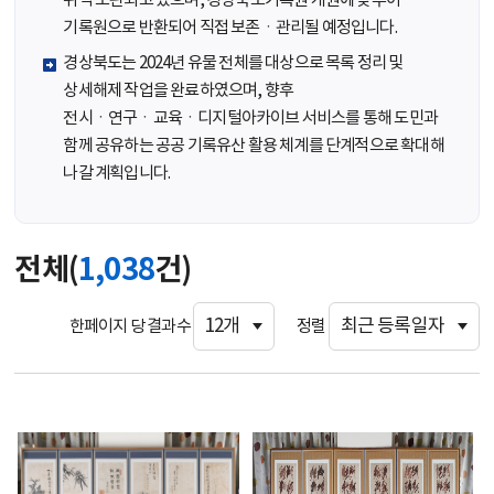
위탁 보관되고 있으며, 경상북도기록원 개원에 맞추어
기록원으로 반환되어 직접 보존ㆍ관리될 예정입니다.
경상북도는 2024년 유물 전체를 대상으로 목록 정리 및
상세해제 작업을 완료하였으며, 향후
전시ㆍ연구ㆍ교육ㆍ디지털아카이브 서비스를 통해 도민과
함께 공유하는 공공 기록유산 활용 체계를 단계적으로 확대해
나갈 계획입니다.
전체(
1,038
건)
한페이지 당 결과수
정렬