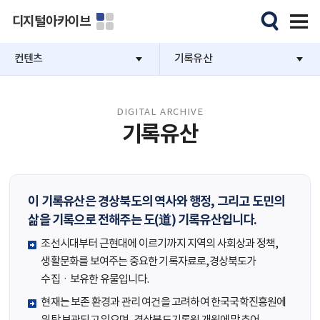
디지털아카이브
컨텐츠
기록유산
DIGITAL ARCHIVE
기록유산
이 기록유산은 경상북도의 역사와 행정, 그리고 도민의
삶을 기록으로 전해주는 도(道) 기록유산입니다.
조선시대부터 근현대에 이르기까지 지역의 사회상과 정책,
생활문화를 보여주는 중요한 기록자료로,경상북도가
수집ㆍ보유한 유물입니다.
현재는 보존 환경과 관리 여건을 고려하여 한국국학진흥원에