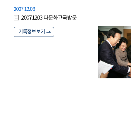
2007.12.03
20071203 다문화고국방문
기록정보보기