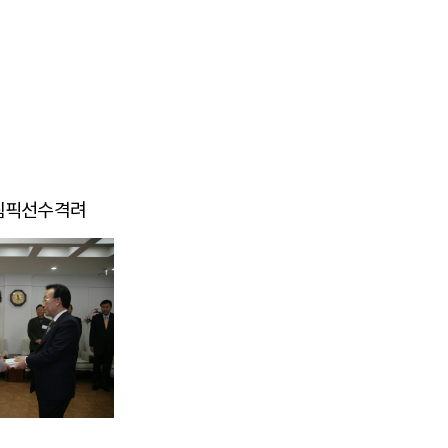
올림픽선수격려