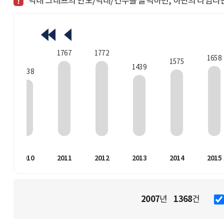
막대 그래프의 연도/막대/건수를 클릭하면, 하단의 타임라
1772
1767
1658
1575
1439
1338
2010
2011
2012
2013
2014
2015
2007
1368
년
건