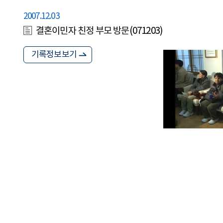
2007.12.03
결혼이민자 친정 부모 방문(071203)
기록정보보기