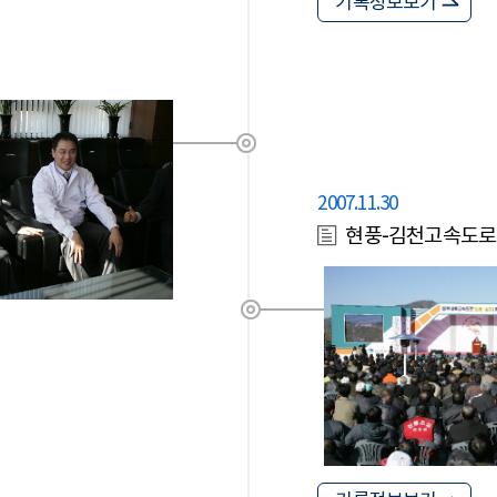
기록정보보기
2007.11.30
현풍-김천고속도