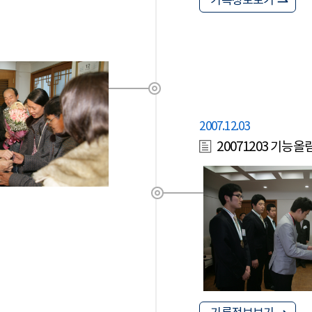
기록정보보기
2007.12.03
20071203 기능