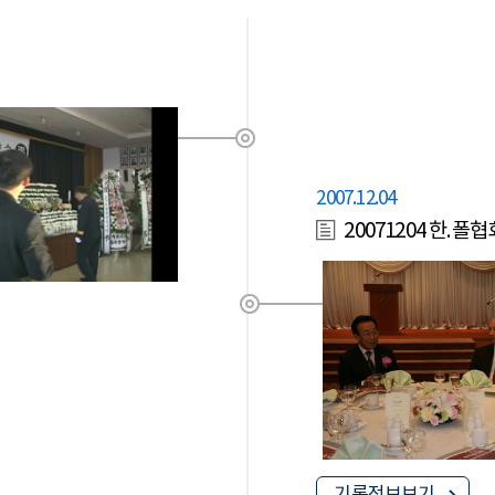
2007.12.04
20071204 한.