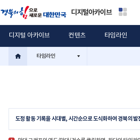
디지털아카이브
디지털 아카이브
컨텐츠
타임라인
타임라인
도정 활동 기록을 시대별, 시간순으로 도식화하여 경북의 