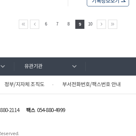
기록정보보기
6
7
8
9
10
유관기관
정부/지자체 조직도
부서전화번호/팩스번호 안내
팩스
-880-2114
054-880-4999
Reserved.