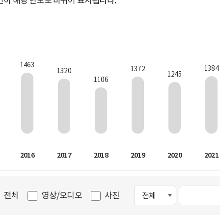
인이 해당 연도로 바뀌어 표시됩니다.
1463
1384
1372
1320
1245
1106
2016
2017
2018
2019
2020
2021
전체
영상/오디오
사진