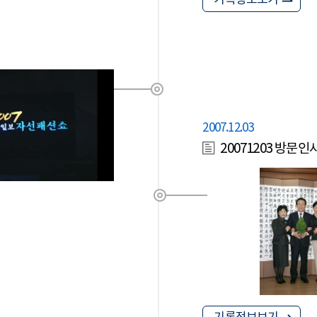
기록정보보기
2007.12.03
20071203 방문인