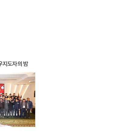
한우지도자의 밤