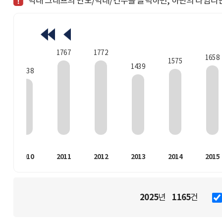
막대 그래프의 연도/막대/건수를 클릭하면, 하단의 타임라
1772
1767
1658
1575
1439
1338
2010
2011
2012
2013
2014
2015
2025
1165
년
건