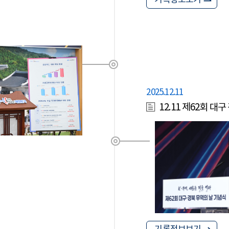
기록정보보기
2025.12.11
12.11 제62회 대