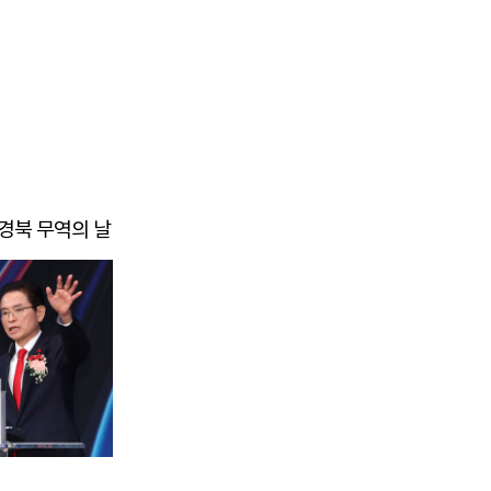
구 경북 무역의 날