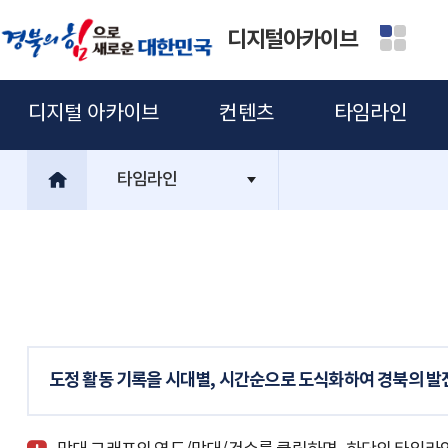
디지털아카이브
디지털 아카이브
컨텐츠
타임라인
타임라인
도정 활동 기록을 시대별, 시간순으로 도식화하여 경북의 