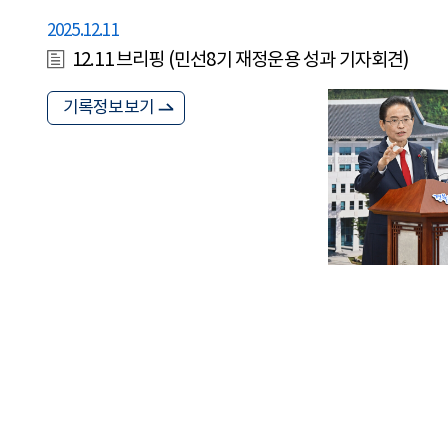
2025.12.11
12.11 브리핑 (민선8기 재정운용 성과 기자회견)
기록정보보기