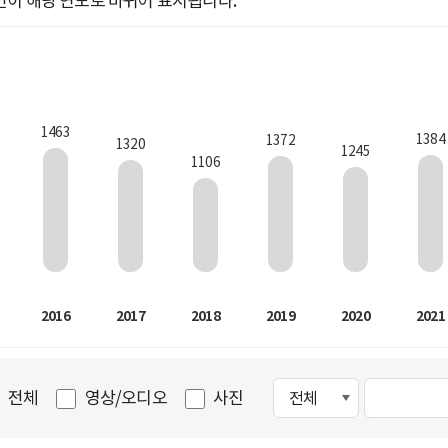
인이 해당 연도로 바뀌어 표시됩니다.
1463
1384
1372
1320
1245
1106
2016
2017
2018
2019
2020
2021
전체
영상/오디오
사진