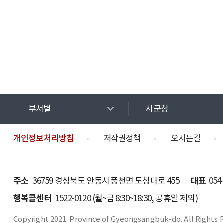
부서별
시군청
개인정보처리방침
저작권정책
오시는길
주소
대표
36759 경상북도 안동시 풍천면 도청대로 455
054
행복콜센터
1522-0120
(월~금 8:30~18:30, 공휴일 제외)
Copyright 2021. Province of Gyeongsangbuk-do. All Rights 