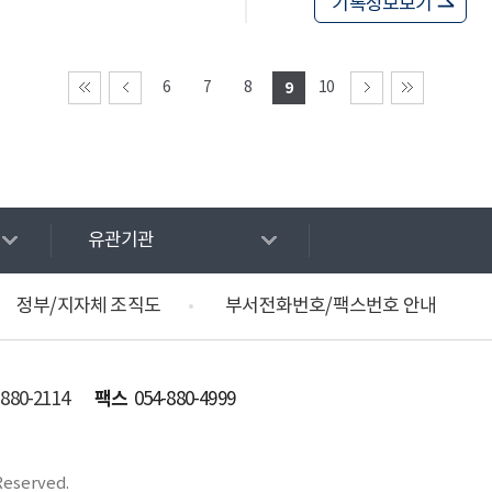
기록정보보기
6
7
8
9
10
유관기관
정부/지자체 조직도
부서전화번호/팩스번호 안내
팩스
-880-2114
054-880-4999
Reserved.