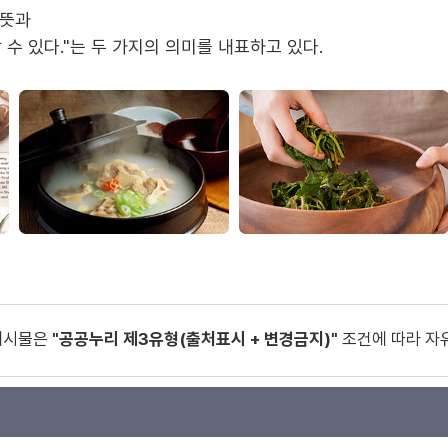
 뜻과
 수 있다."
는 두 가지의 의미를 내표하고 있다.
게시물은
"공공누리 제3유형(출처표시 + 변경금지)"
조건에 따라 자