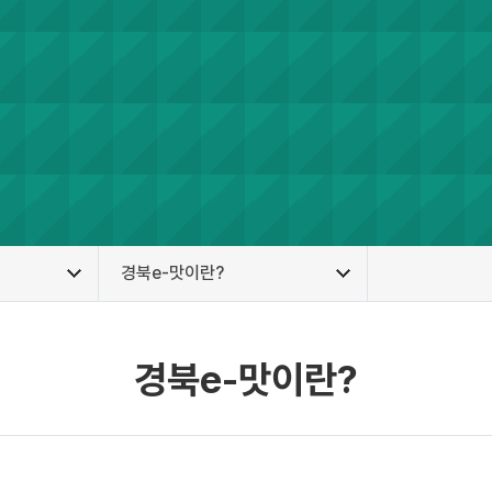
경북e-맛이란?
경북e-맛이란?