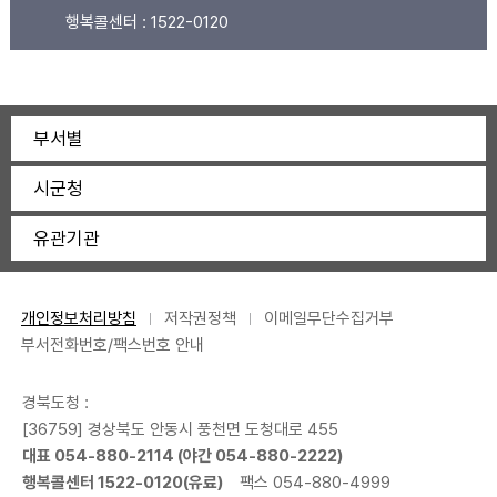
행복콜센터 :
1522-0120
부서별
시군청
유관기관
개인정보처리방침
저작권정책
이메일무단수집거부
부서전화번호/팩스번호 안내
경북도청 :
[36759] 경상북도 안동시 풍천면 도청대로 455
대표 054-880-2114 (야간 054-880-2222)
행복콜센터 1522-0120(유료)
팩스 054-880-4999