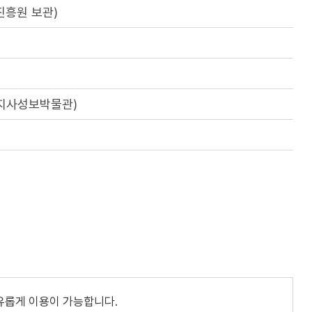
진흥원 보관)
직지사성보박물관)
유롭게 이용이 가능합니다.