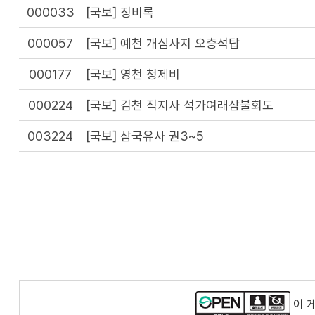
000033
[국보] 징비록
000057
[국보] 예천 개심사지 오층석탑
000177
[국보] 영천 청제비
000224
[국보] 김천 직지사 석가여래삼불회도
003224
[국보] 삼국유사 권3~5
이 