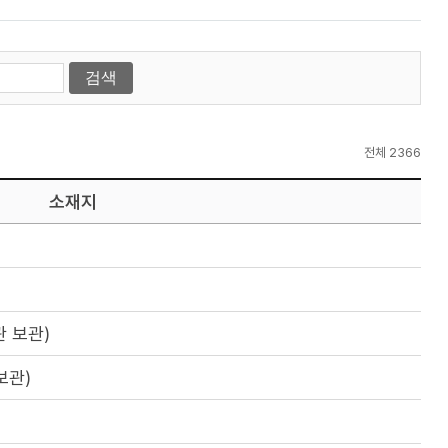
전체 2366
소재지
 보관)
보관)