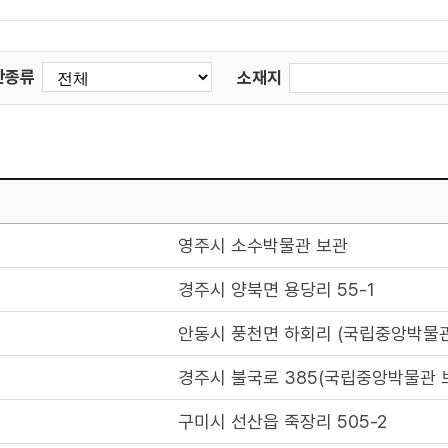
산종류
소재지
영주시 소수박물관 보관
경주시 양북면 용당리 55-1
안동시 풍천면 하회리 (국립중앙박물관
경주시 불국로 385(국립중앙박물관 
구미시 선산읍 죽장리 505-2